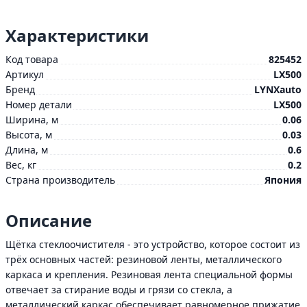
Характеристики
Код товара
825452
Артикул
LX500
Бренд
LYNXauto
Номер детали
LX500
Ширина, м
0.06
Высота, м
0.03
Длина, м
0.6
Вес, кг
0.2
Страна производитель
Япония
Описание
Щётка стеклоочистителя - это устройство, которое состоит из
трёх основных частей: резиновой ленты, металлического
каркаса и крепления. Резиновая лента специальной формы
отвечает за стирание воды и грязи со стекла, а
металлический каркас обеспечивает равномерное прижатие