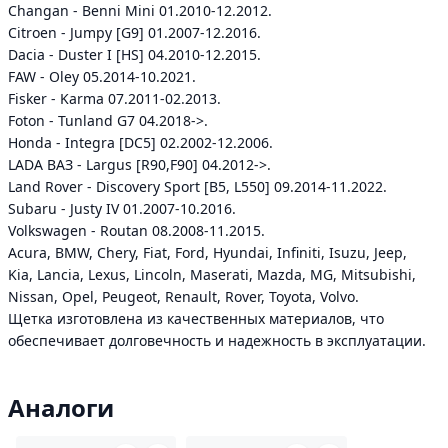
Changan - Benni Mini 01.2010-12.2012.
Citroen - Jumpy [G9] 01.2007-12.2016.
Dacia - Duster I [HS] 04.2010-12.2015.
FAW - Oley 05.2014-10.2021.
Fisker - Karma 07.2011-02.2013.
Foton - Tunland G7 04.2018->.
Honda - Integra [DC5] 02.2002-12.2006.
LADA ВАЗ - Largus [R90,F90] 04.2012->.
Land Rover - Discovery Sport [B5, L550] 09.2014-11.2022.
Subaru - Justy IV 01.2007-10.2016.
Volkswagen - Routan 08.2008-11.2015.
Acura, BMW, Chery, Fiat, Ford, Hyundai, Infiniti, Isuzu, Jeep,
Kia, Lancia, Lexus, Lincoln, Maserati, Mazda, MG, Mitsubishi,
Nissan, Opel, Peugeot, Renault, Rover, Toyota, Volvo.
Щетка изготовлена из качественных материалов, что
обеспечивает долговечность и надежность в эксплуатации.
Аналоги