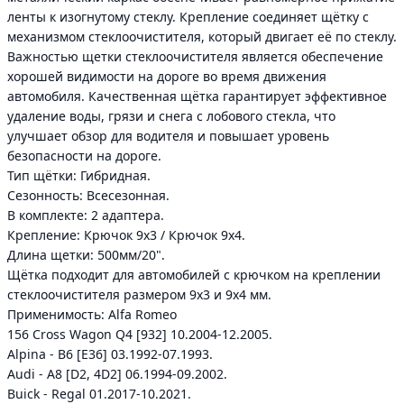
ленты к изогнутому стеклу. Крепление соединяет щётку с
механизмом стеклоочистителя, который двигает её по стеклу.
Важностью щетки стеклоочистителя является обеспечение
хорошей видимости на дороге во время движения
автомобиля. Качественная щётка гарантирует эффективное
удаление воды, грязи и снега с лобового стекла, что
улучшает обзор для водителя и повышает уровень
безопасности на дороге.
Тип щётки: Гибридная.
Сезонность: Всесезонная.
В комплекте: 2 адаптера.
Крепление: Крючок 9x3 / Крючок 9x4.
Длина щетки: 500мм/20".
Щётка подходит для автомобилей с крючком на креплении
стеклоочистителя размером 9х3 и 9х4 мм.
Применимость: Alfa Romeo
156 Cross Wagon Q4 [932] 10.2004-12.2005.
Alpina - B6 [E36] 03.1992-07.1993.
Audi - A8 [D2, 4D2] 06.1994-09.2002.
Buick - Regal 01.2017-10.2021.