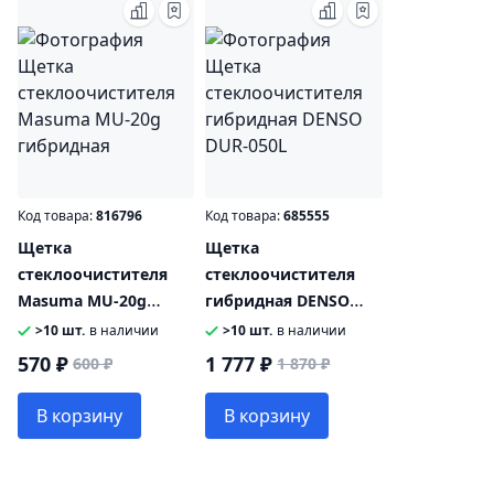
Код товара:
816796
Код товара:
685555
Щетка
Щетка
стеклоочистителя
стеклоочистителя
Masuma MU-20g
гибридная DENSO
гибридная
DUR-050L
>10 шт.
в наличии
>10 шт.
в наличии
570 ₽
1 777 ₽
600 ₽
1 870 ₽
В корзину
В корзину